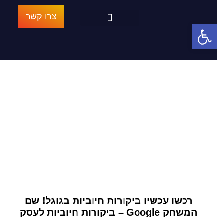
צרו קשר
פתח סרגל נגישות
ביקורות חיוביות בגוגל
הרובוט האורגני
הנבחרת המנצחת
הבלוג של אגרסיב מרקטינג
דף הבית
»
ביקורות חיוביות בגוגל
רכשו עכשיו ביקורות חיוביות בגוגל! שם
המשחק Google – ביקורות חיוביות לעסק