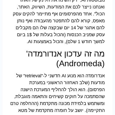
ואנחנו נייצר לכם את המודעות, השיווק, האתר,
הכול". אחד מהפרסומים אף מתיימר להקים עסק
מאפס, קורא להם להתפטר מהעבודה ואף נותן
להם אתגר של 14 יום שבקצה שלו הם מקבלים
עסק שמניב הכנסות (והכול בעלות של 1$ ביום
למשך חודש 1 שלם), והכול באמצעות AI.
מה זה עדכון אנדורמדה'
(Andromeda)
אנדרומדה הוא מנוע AI חדשני ל-"retrieval" של
מודעות (שלב האחזור הראשוני במערכת
הפרסום). הוא הולך להחליף המערכת הישנה
שהסתמכה על חוקים קשיחים והתאמה מוגבלת,
ומשתמש בלמידת מכונה מתקדמת (ההחלפה טרם
התקיימה). יושב על חומרה מתקדמת של מטא