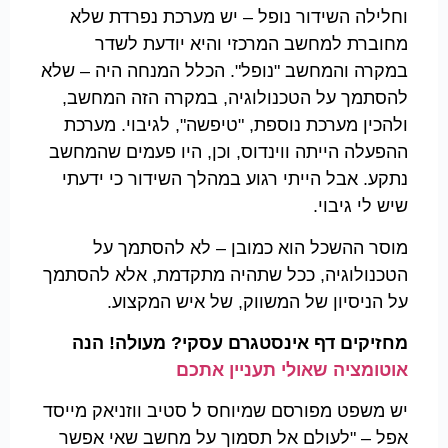
וחלילה השידור נופל – יש מערכת נפרדת שלא
מחוברת למחשב המרכזי והיא יודעת לשדר
במקרה והמחשב "נופל". הכלל המנחה היה – שלא
להסתמך על הטכנולוגיה, במקרה הזה המחשב,
ולהכין מערכת נוספת, "טיפשה", לגיבוי. מערכת
ההפעלה הייתה ווינדוס, וכן, היו פעמים שהמחשב
נתקע. אבל הייתי רגוע במהלך השידור כי ידעתי
שיש לי גיבוי.
מוסר ההשכל הוא כמובן – לא להסתמך על
הטכנולוגיה, ככל שתהיה מתקדמת, אלא להסתמך
על הניסיון של המשווק, של איש המקצוע.
מחזיקים דף אינסטגרם עסקי? מעולה! הנה
אוטומציה שאולי תעניין אתכם
יש משפט מפורסם שמיוחס ל סטיב ווזניאק מייסד
אפל – "לעולם אל תסמוך על מחשב שאי אפשר