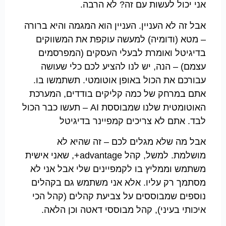
אני יכול לעשות עם זה? לא הרבה.
אבל זה לא העניין. העניין הוא המגמה והיא ברורה
– מטא (ודומיה) למעשה עוקפת את המשווקים
בדיגיטל ואומרת לבעלי העסקים (המפרסמים
עצמם) – הנה, יש לנו להציע לכם כלי שעושה
עבורכם את הכול באופן אוטומטי. תשתמשו בו.
אתם במרחק של כמה קליקים בודדים, המערכת
האוטומטית שלנו שמבוססת AI – תעשו כבר הכול
לבד. אתם לא צריכים קמפיינר בדיגיטל
אבל מה שלא מגלים לכם – זה שהיא לא
מושלמת. למשל, קהל advantage+, שאני אישית
משתמש וממליץ בו לקמפיינים שלי אבל אני לא
מסתמך רק עליו. אלא אני משתמש גם בקהלים
נוספים שמבוססים על צביעת קהלים (קהל הכי
איכותי בעיני), קהל מבוססי דאטה וכן הלאה.