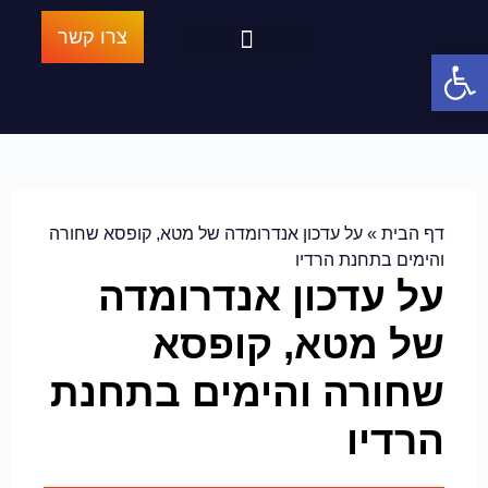
צרו קשר
פתח סרגל נגישות
ביקורות חיוביות בגוגל
הרובוט האורגני
הנבחרת המנצחת
הבלוג של אגרסיב מרקטינג
דף הבית
»
על עדכון אנדרומדה של מטא, קופסא שחורה
והימים בתחנת הרדיו
על עדכון אנדרומדה
של מטא, קופסא
שחורה והימים בתחנת
הרדיו