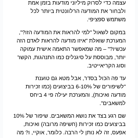
עצמה כדי לסרוק מיליוני מודעות בזמן אמת
ולבחור את המודעה הרלוונטית ביותר לכל
משתמש ספציפי.
במקום לשאול "למי להראות את המודעה הזו?",
המערכת שואלת "איזו מודעה להראות לאדם הזה
עכשיו?" – מה שמאפשר התאמה אישית עמוקה
יותר, מבוססת על סיגנלים כמו התנהגות, הקשר
וסוג הקריאייטיב.
עד פה הכול בסדר, אבל מטא גם טוענת
"לשיפורים של 6-10% בביצועים (כמו זכירות
מודעה ואיכות), והמערכת יעילה פי 4 ביחס
למשאבים".
שם רגע בצד את נושא המשאבים. שיפור של 10%
בביצועים כמו זכירות (חשיפה מרובה) ואיכות,
אפעס, זה לא נותן לי הרבה. כלומר, אוקיי, ו? מה