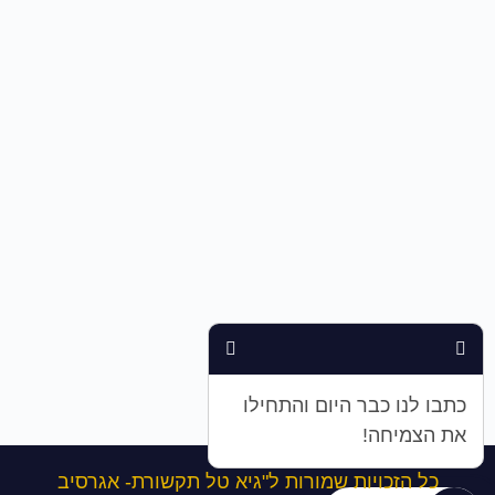
כתבו לנו כבר היום והתחילו
את הצמיחה!
כל הזכויות שמורות ל"גיא טל תקשורת- אגרסיב