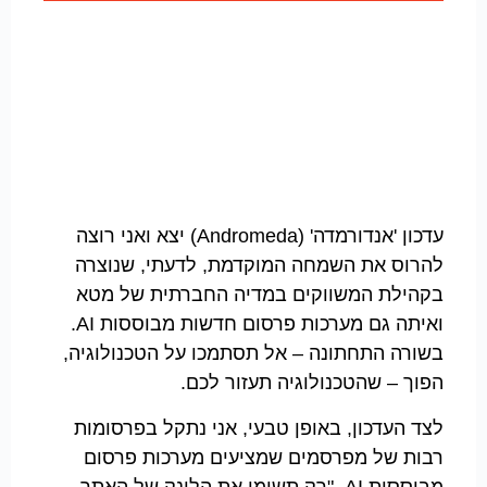
עדכון 'אנדורמדה' (Andromeda) יצא ואני רוצה
להרוס את השמחה המוקדמת, לדעתי, שנוצרה
בקהילת המשווקים במדיה החברתית של מטא
ואיתה גם מערכות פרסום חדשות מבוססות AI.
בשורה התחתונה – אל תסתמכו על הטכנולוגיה,
הפוך – שהטכנולוגיה תעזור לכם.
לצד העדכון, באופן טבעי, אני נתקל בפרסומות
רבות של מפרסמים שמציעים מערכות פרסום
מבוססות AI, "רק תשימו את הלינק של האתר