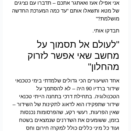
אני אפילו אעז ואאתגר אתכם – תדברו עם נציגים
של מטא ותשאלו אותם "עד כמה המערכת החדשה
מושלמת?"
תבדקו אותי.
"לעולם אל תסמוך על
מחשב שאי אפשר לזרוק
מהחלון"
אחד השיעורים הכי גדולים שלמדתי בימי כטכנאי
שידור ברדיו 90 היה – לא להסתמך על
הטכנולוגיה. בתחילת דרכי בתחנה הייתי טכנאי
שידור שתפקידו הוא לדאוג לתקינות של השידור –
שאין הפרעות, רעשי רקע, שהפרסומות נכנסות
בזמן, ששומעים את השדרנים שנמצאים בשטח
ועוד כל מיני כללים כולל למקרה חירום וחס