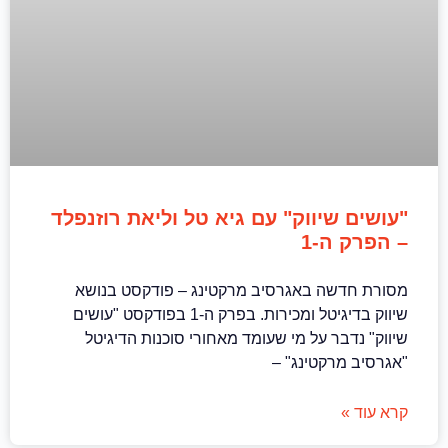
"עושים שיווק" עם גיא טל וליאת רוזנפלד
– הפרק ה-1
מסורת חדשה באגרסיב מרקטינג – פודקסט בנושא
שיווק בדיגיטל ומכירות. בפרק ה-1 בפודקסט "עושים
שיווק" נדבר על מי שעומד מאחורי סוכנות הדיגיטל
"אגרסיב מרקטינג" –
קרא עוד »