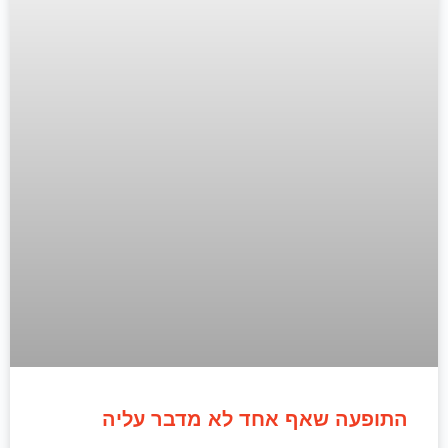
התופעה שאף אחד לא מדבר עליה