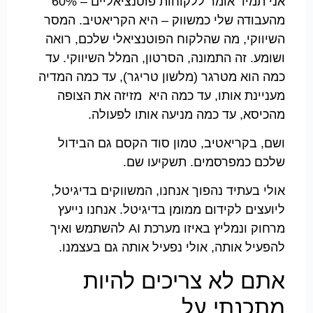
אני תמיד אומר ללקוחות פוטנציאליים – 60%
מהעבודה שלי כמשווק – היא הקריאטיב. המסר
השיווקי, מה שהלקוח הפוטנציאלי שלכם, רואה
ושומע. זה התמונה, הסרטון, המלל השיווקי. עד
כמה הוא מטרגר (מלשון טריגר), עד כמה המדיה
מעניינת אותו, עד כמה היא מזיזה את הצופה
מהכיסא, עד כמה מניעה אותו לפעולה.
ושם, בקריאטיב, טמון סוד הקסם גם הבידול
שלכם כמפרסמים. תשקיעו שם.
אולי בעתיד נהפוך אנחנו, המשווקים בדיגיטל,
ליועצים לקידום ממומן בדיגיטל. אנחנו נייעץ
מרחוק ונמליץ באיזו מערכת AI להשתמש ואיך
להפעיל אותה, אולי נפעיל אותה גם בעצמנו.
אתם לא צריכים להיות
מתכנתי על