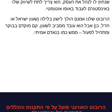
שנחוץ לו לנהל את העסק, הוא צריך לתת לשיווק שלו
באינסטגרם לעבוד באופו אוטומטי.
הרובוט שלנו אמנם הולך לישון בלילה (שעון ישראל או
חו"ל, כן) אבל הוא עובד מסביב לשעון, קם מוקדם בבוקר
ומתחיל לפעול – ממש כמו בנאדם אמיתי.
הרובוט האורגני פועל על פי התקנות והכללים